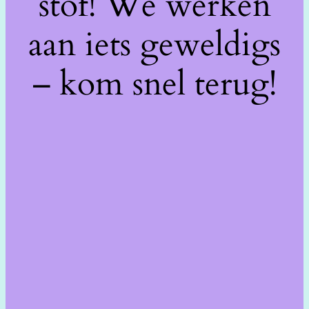
stof! We werken
aan iets geweldigs
– kom snel terug!