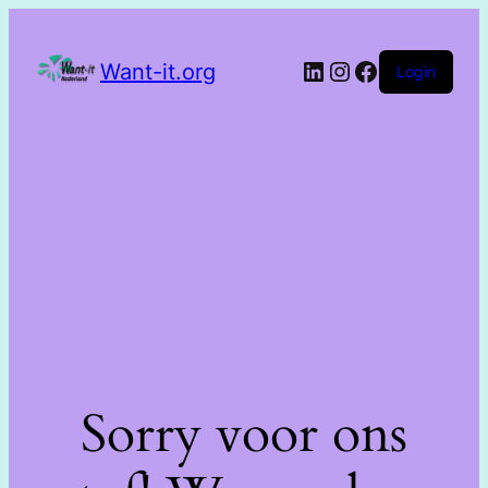
Want-it.org
Login
Sorry voor ons