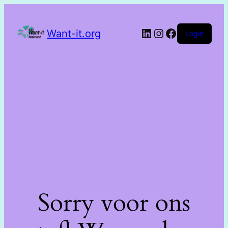
Want-it.org
Login
Sorry voor ons