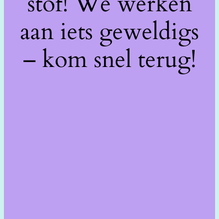
stof! We werken
aan iets geweldigs
– kom snel terug!