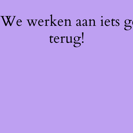
! We werken aan iets 
terug!