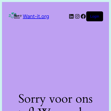
Want-it.org
Login
Sorry voor ons