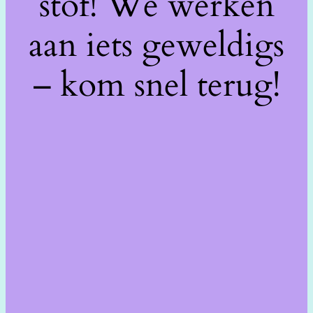
stof! We werken
aan iets geweldigs
– kom snel terug!