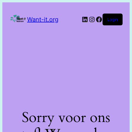
Want-it.org
Login
Sorry voor ons