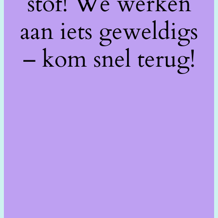
stof! We werken
aan iets geweldigs
– kom snel terug!