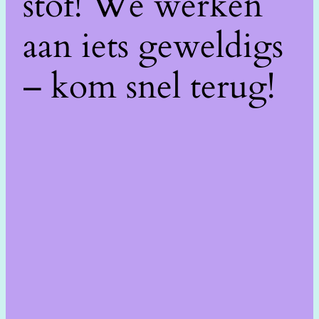
stof! We werken
aan iets geweldigs
– kom snel terug!