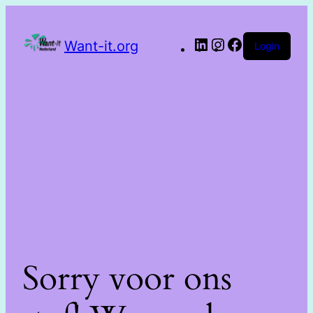
Want-it.org
Login
Sorry voor ons