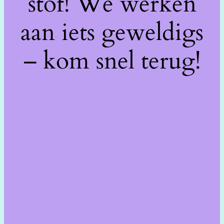
stof! We werken
aan iets geweldigs
– kom snel terug!