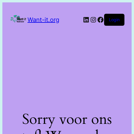
Want-it.org
Login
Sorry voor ons