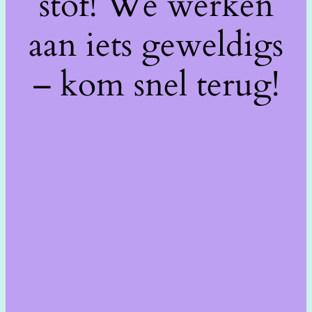
stof! We werken
aan iets geweldigs
– kom snel terug!