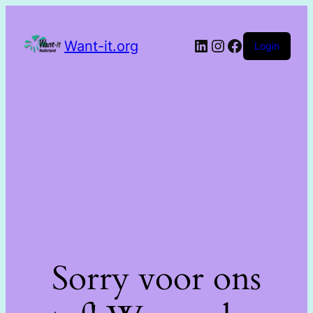
Want-it.org
Login
Sorry voor ons