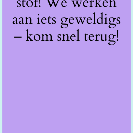
stof! We werken
aan iets geweldigs
– kom snel terug!