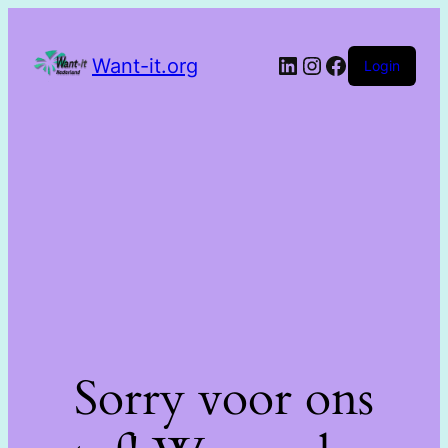
Want-it.org
Login
Sorry voor ons