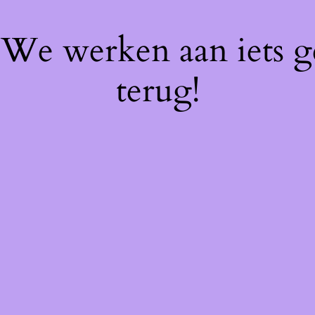
! We werken aan iets 
terug!