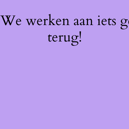
! We werken aan iets 
terug!