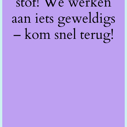
stof! We werken
aan iets geweldigs
– kom snel terug!