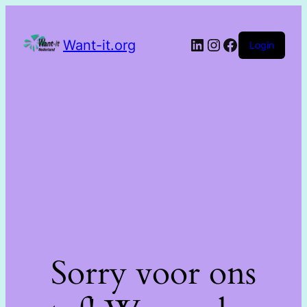
Want-it.org
Login
Sorry voor ons