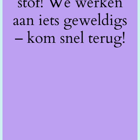
stof! We werken
aan iets geweldigs
– kom snel terug!