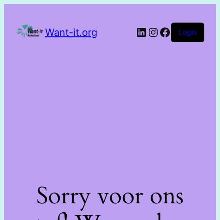
Want-it.org
Login
Sorry voor ons