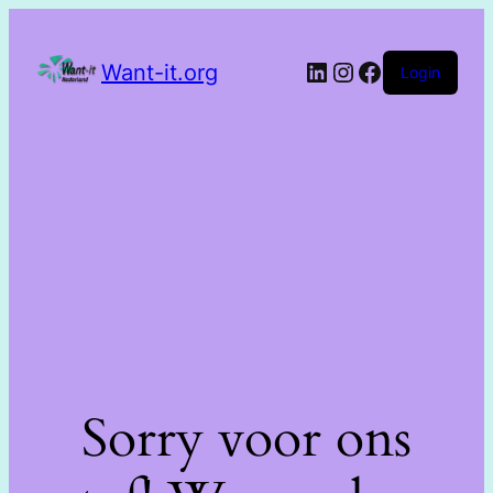
Want-it.org
Login
Sorry voor ons