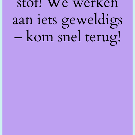
stof! We werken
aan iets geweldigs
– kom snel terug!