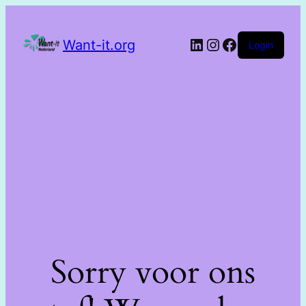
Want-it.org
Login
Sorry voor ons