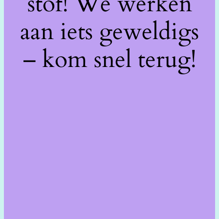
stof! We werken
aan iets geweldigs
– kom snel terug!