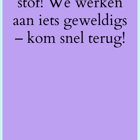
stof! We werken
aan iets geweldigs
– kom snel terug!