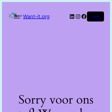
Want-it.org
Login
Sorry voor ons