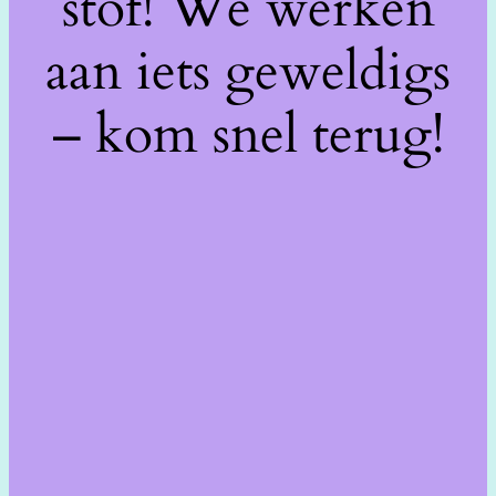
stof! We werken
aan iets geweldigs
– kom snel terug!