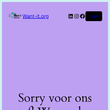
Want-it.org
Login
Sorry voor ons