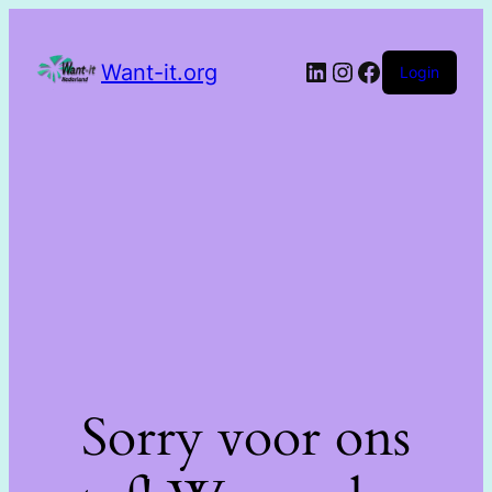
Want-it.org
Login
Sorry voor ons