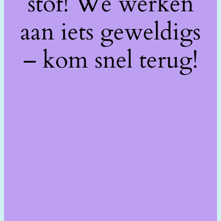
stof! We werken
aan iets geweldigs
– kom snel terug!