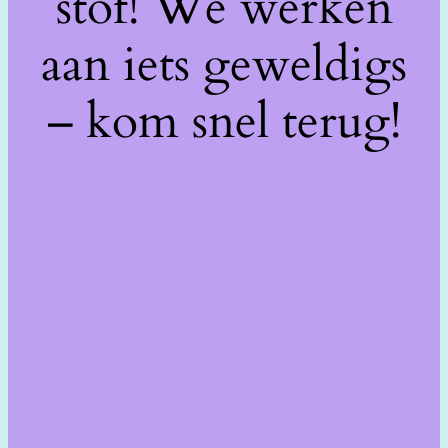
stof! We werken
aan iets geweldigs
– kom snel terug!