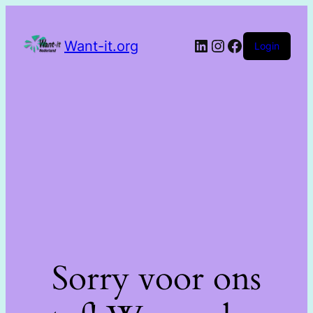
Want-it.org
Login
Sorry voor ons