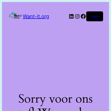
Want-it.org
Login
Sorry voor ons