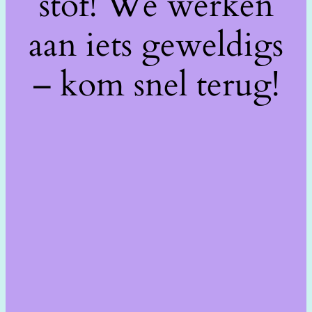
stof! We werken
aan iets geweldigs
– kom snel terug!