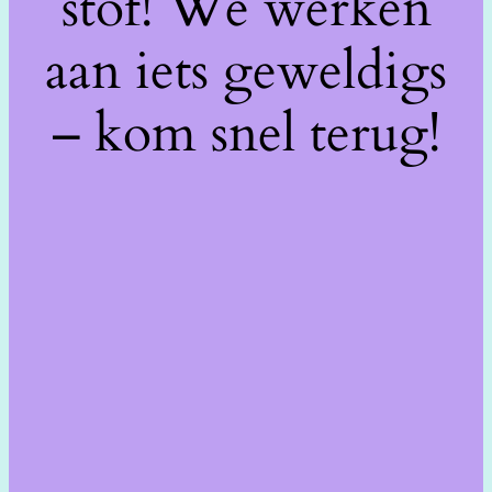
stof! We werken
aan iets geweldigs
– kom snel terug!