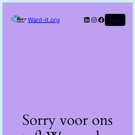
Want-it.org
Login
Sorry voor ons