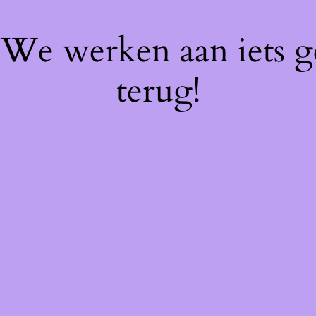
! We werken aan iets 
terug!