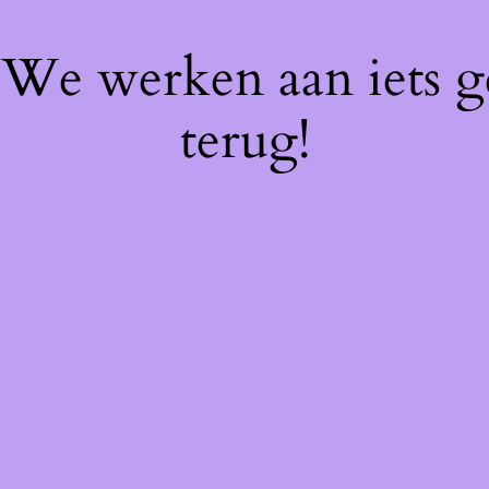
! We werken aan iets 
terug!