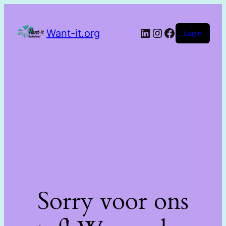
Want-it.org
Login
Sorry voor ons