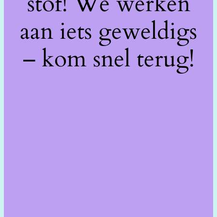
stof! We werken
aan iets geweldigs
– kom snel terug!