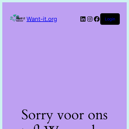
Want-it.org
Login
Sorry voor ons