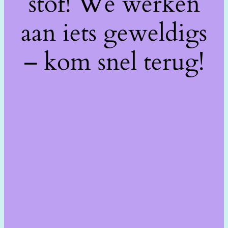
stof! We werken
aan iets geweldigs
– kom snel terug!