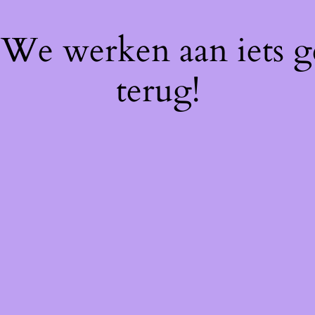
! We werken aan iets 
terug!