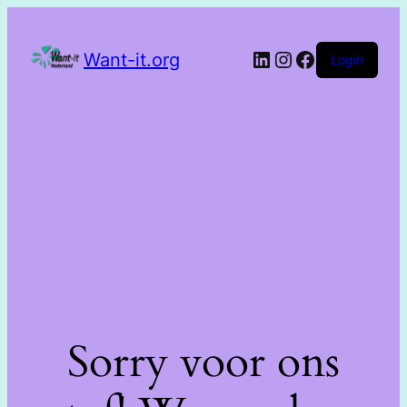
Want-it.org
Login
Sorry voor ons