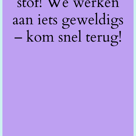
stof! We werken
aan iets geweldigs
– kom snel terug!