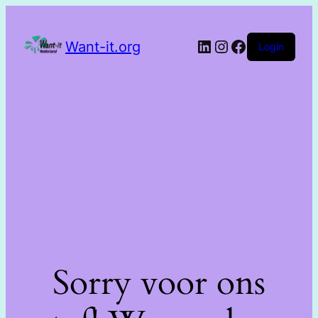
Want-it.org
Login
Sorry voor ons