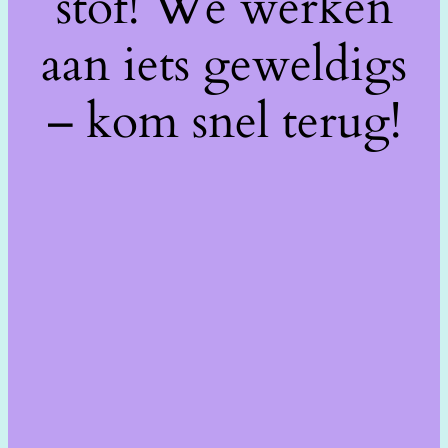
stof! We werken
aan iets geweldigs
– kom snel terug!