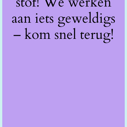
stof! We werken
aan iets geweldigs
– kom snel terug!