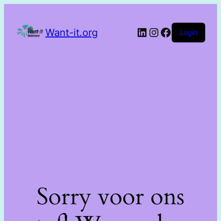
Want-it.org
Login
Sorry voor ons