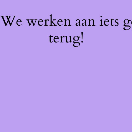
! We werken aan iets 
terug!