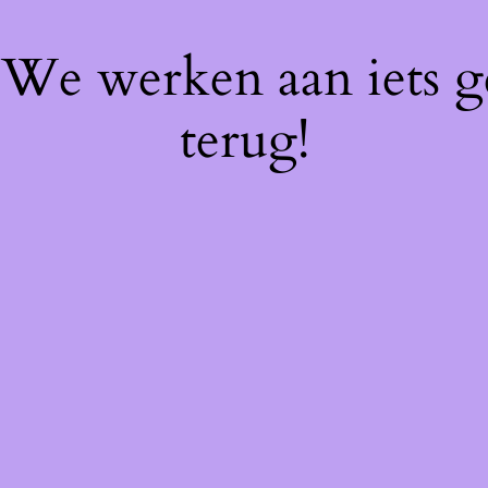
! We werken aan iets 
terug!