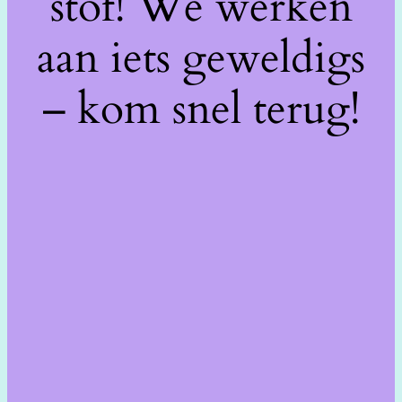
stof! We werken
aan iets geweldigs
– kom snel terug!