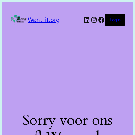
Want-it.org
Login
Sorry voor ons