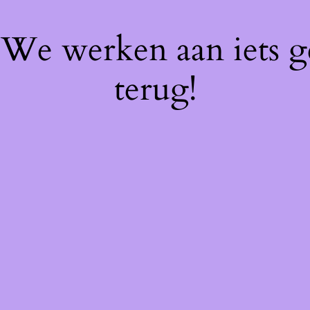
! We werken aan iets 
terug!