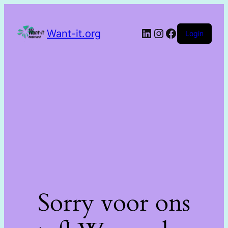
Want-it.org
Login
Sorry voor ons