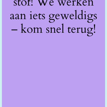
stof! We werken
aan iets geweldigs
– kom snel terug!