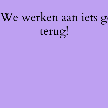
! We werken aan iets 
terug!