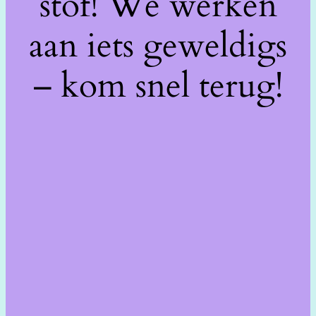
stof! We werken
aan iets geweldigs
– kom snel terug!