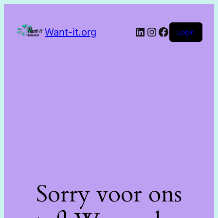
Want-it.org
Login
Sorry voor ons