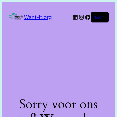
Want-it.org
Login
Sorry voor ons