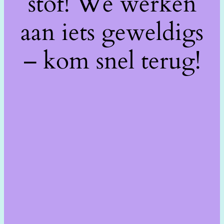
stof! We werken
aan iets geweldigs
– kom snel terug!