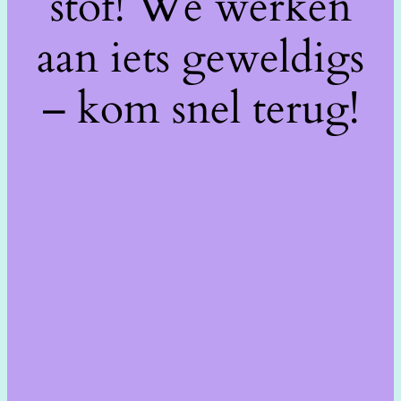
stof! We werken
aan iets geweldigs
– kom snel terug!