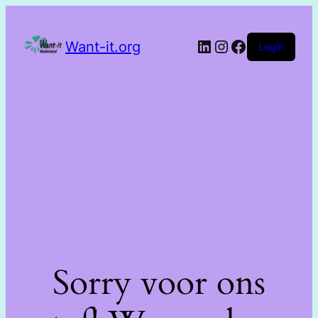
Want-it.org
Login
Sorry voor ons