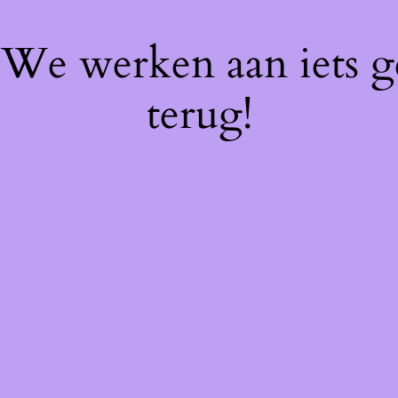
! We werken aan iets 
terug!