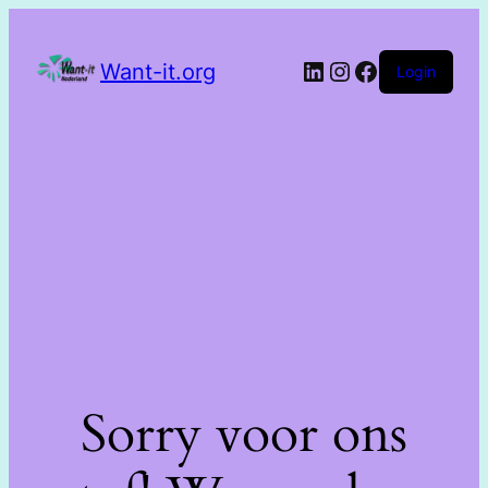
Want-it.org
Login
Sorry voor ons