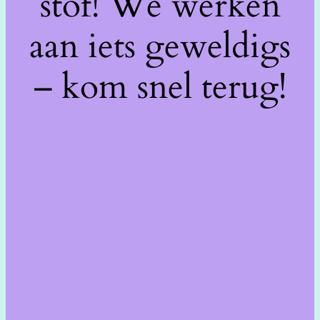
stof! We werken
aan iets geweldigs
– kom snel terug!