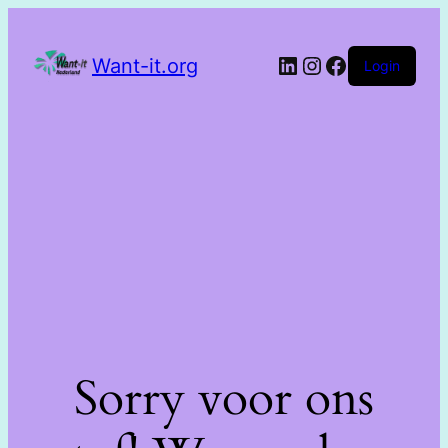
Want-it.org
Login
Sorry voor ons