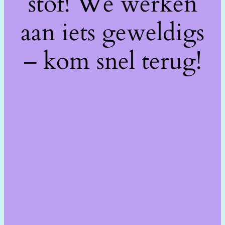
stof! We werken
aan iets geweldigs
– kom snel terug!