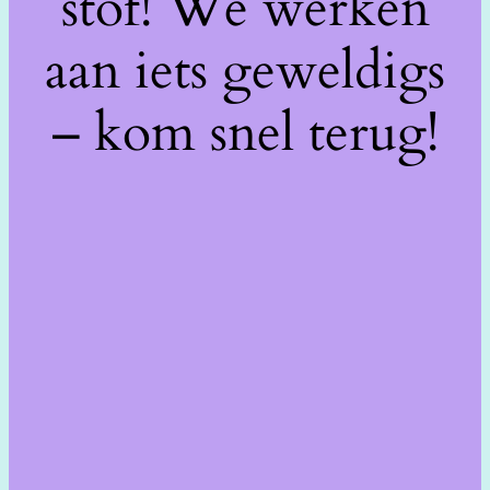
stof! We werken
aan iets geweldigs
– kom snel terug!