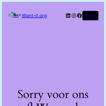
Want-it.org
Login
Sorry voor ons