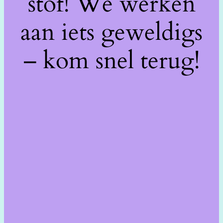
stof! We werken
aan iets geweldigs
– kom snel terug!