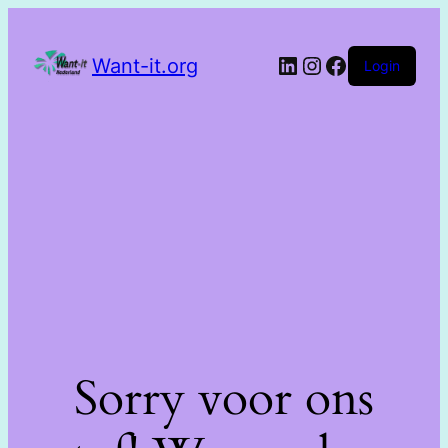
Want-it.org
Login
Sorry voor ons