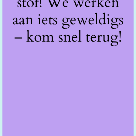
stof! We werken
aan iets geweldigs
– kom snel terug!