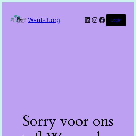
Want-it.org
Login
Sorry voor ons