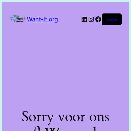
Want-it.org
Login
Sorry voor ons