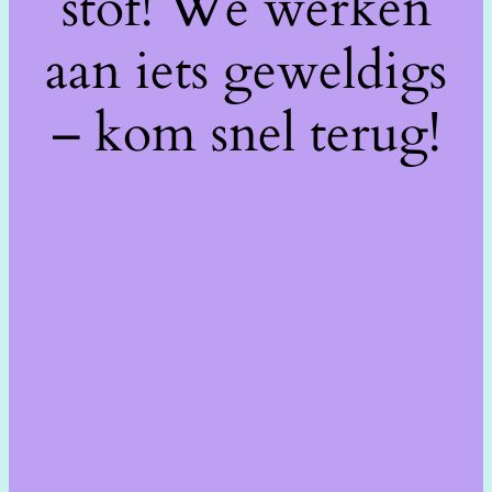
stof! We werken
aan iets geweldigs
– kom snel terug!