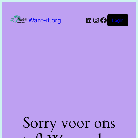
Want-it.org
Login
Sorry voor ons