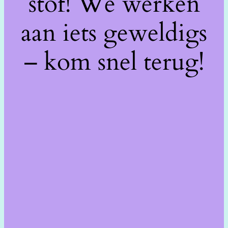
stof! We werken
aan iets geweldigs
– kom snel terug!