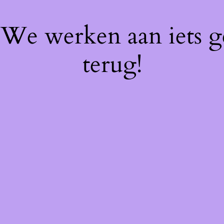
! We werken aan iets 
terug!