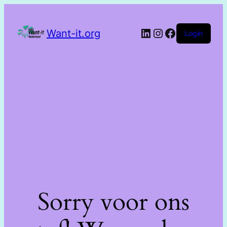
Want-it.org
Login
Sorry voor ons