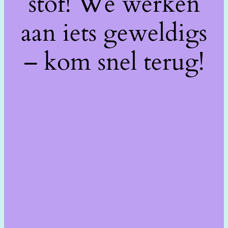
stof! We werken
aan iets geweldigs
– kom snel terug!