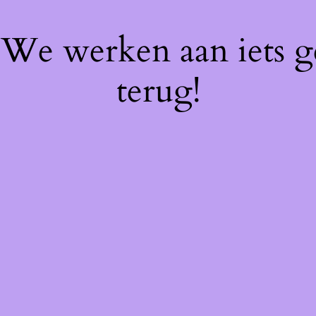
! We werken aan iets 
terug!