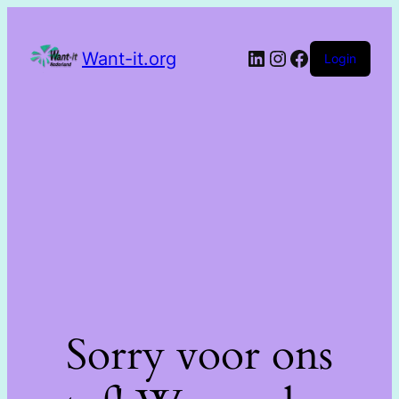
Want-it.org
Login
Sorry voor ons