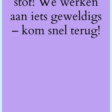
stof! We werken
aan iets geweldigs
– kom snel terug!